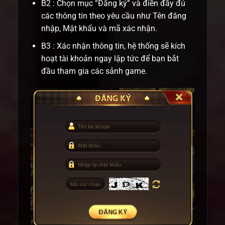
B2 : Chọn mục “Đăng ký” và điền đầy đủ
các thông tin theo yêu cầu như Tên đăng
nhập, Mật khẩu và mã xác nhận.
B3 : Xác nhận thông tin, hệ thống sẽ kích
hoạt tài khoản ngay lập tức để bạn bắt
đầu tham gia các sảnh game.