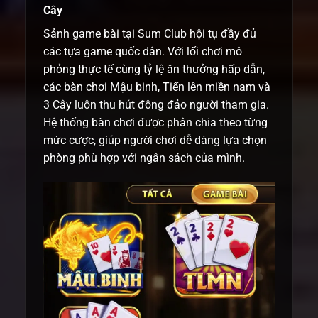
Cây
Sảnh game bài tại Sum Club hội tụ đầy đủ
các tựa game quốc dân. Với lối chơi mô
phỏng thực tế cùng tỷ lệ ăn thưởng hấp dẫn,
các bàn chơi Mậu binh, Tiến lên miền nam và
3 Cây luôn thu hút đông đảo người tham gia.
Hệ thống bàn chơi được phân chia theo từng
mức cược, giúp người chơi dễ dàng lựa chọn
phòng phù hợp với ngân sách của mình.