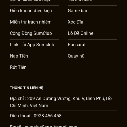
Điều khoản điều kiện
Game bài
Miễn trừ trách nhiệm
Xóc Đĩa
Cộng Đồng SumClub
Lô Đề Online
Link Tải App Sumclub
Baccarat
Nạp Tiền
Quay hũ
Rút Tiền
THÔNG TIN LIÊN HỆ
Địa chỉ : 209 An Dương Vương, Khu V, Bình Phú, Hồ
Chí Minh, Việt Nam
Điện thoại : 0928 456 458