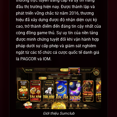
thưởng trực tuyến đẳng cấp và uy tín hàng
đầu thị trường hiện nay. Được thành lập và
phát triển vững chắc từ năm 2016, thương
hiệu đã xây dựng được độ nhận diện cực kỳ
cao, trở thành điểm đến đáng tin cậy nhất của
cộng đồng game thủ. Sự uy tín của nền tảng
được minh chứng tuyệt đối khi vận hành hợp
pháp dưới sự cấp phép và giám sát nghiêm
ngặt từ các tổ chức cá cược quốc tế danh giá
là PAGCOR và IOM.
Giới thiệu Sumclub