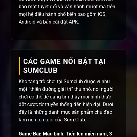
bảo mật tuyệt đối và vận hành mượt mà trên
mọi hệ điều hành phổ biến bao gồm iOS,
Android và bản cài đặt APK.
CÁC GAME NỔI BẬT TẠI
SUMCLUB
Kho tàng trò chơi tại Sumclub được ví như
một “thiên đường giải trí” thu nhỏ, nơi người
chơi có thể dễ dàng tìm thấy mọi hình thức
đặt cược từ truyền thống đến hiện đại. Dưới
đây là những danh mục sản phẩm chủ đạo
làm nên tên tuổi của Sum.Club:
Game Bài: Mậu binh, Tiến lên miền nam, 3