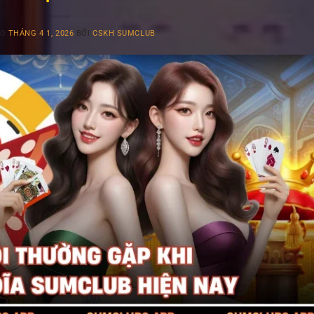
ÀO
THÁNG 4 1, 2026
BỞI
CSKH SUMCLUB