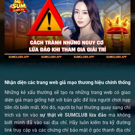
Cách tránh những nguy cơ lừa đảo khi tham gia giải trí
Nhận diện các trang web giả mạo thương hiệu chính thống
Những kẻ xấu thường sẽ tạo ra những trang web có giao
diện giả mạo giống hệt với bản gốc để lừa người chơi nạp
tiền rồi biến mất. Khi đó, người bị hại thường quay sang chỉ
trích và tin vào
sự thật về SUMCLUB lừa đảo
mà không
biết mình đã vào sai địa chỉ. Hãy luôn kiểm tra kỹ đường
link truy cập và các chứng chỉ bảo mật ở góc thanh địa chỉ