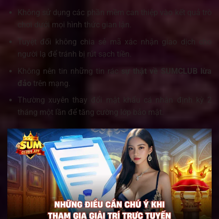
Không sử dụng các phần mềm can thiệp vào kết quả trò
chơi dưới mọi hình thức gian lận.
Tuyệt đối không chia sẻ mã xác nhận giao dịch cho
người lạ để tránh bị rút sạch tiền.
Không nên tin những tin rác
sự thật về SUMCLUB lừa
đảo
trên mạng.
Thường xuyên thay đổi mật khẩu cá nhân định kỳ 2
tháng một lần để tăng cường lớp bảo mật.