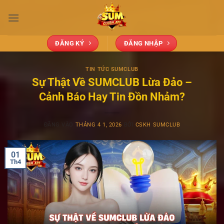
Bỏ
qua
nội
dung
ĐĂNG KÝ
ĐĂNG NHẬP
TIN TỨC SUMCLUB
Sự Thật Về SUMCLUB Lừa Đảo –
Cảnh Báo Hay Tin Đồn Nhảm?
ĐĂNG VÀO
THÁNG 4 1, 2026
BỞI
CSKH SUMCLUB
01
Th4