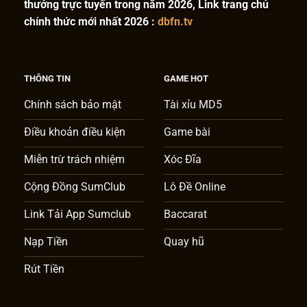
thưởng trực tuyến trong năm 2026, Link trang chủ
chính thức mới nhất 2026 :
dbfn.tv
THÔNG TIN
GAME HOT
Chính sách bảo mật
Tài xỉu MD5
Điều khoản điều kiện
Game bài
Miễn trừ trách nhiệm
Xóc Đĩa
Cộng Đồng SumClub
Lô Đề Online
Link Tải App Sumclub
Baccarat
Nạp Tiền
Quay hũ
Rút Tiền