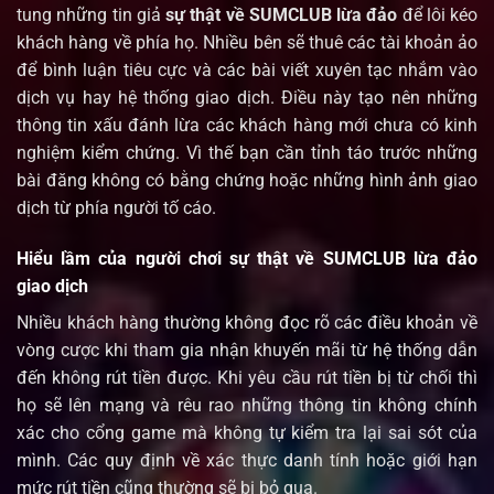
tung những tin giả
sự thật về SUMCLUB lừa đảo
để lôi kéo
khách hàng về phía họ. Nhiều bên sẽ thuê các tài khoản ảo
để bình luận tiêu cực và các bài viết xuyên tạc nhắm vào
dịch vụ hay hệ thống giao dịch. Điều này tạo nên những
thông tin xấu đánh lừa các khách hàng mới chưa có kinh
nghiệm kiểm chứng. Vì thế bạn cần tỉnh táo trước những
bài đăng không có bằng chứng hoặc những hình ảnh giao
dịch từ phía người tố cáo.
Hiểu lầm của người chơi sự thật về SUMCLUB lừa đảo
giao dịch
Nhiều khách hàng thường không đọc rõ các điều khoản về
vòng cược khi tham gia nhận khuyến mãi từ hệ thống dẫn
đến không rút tiền được. Khi yêu cầu rút tiền bị từ chối thì
họ sẽ lên mạng và rêu rao những thông tin không chính
xác cho cổng game mà không tự kiểm tra lại sai sót của
mình. Các quy định về xác thực danh tính hoặc giới hạn
mức rút tiền cũng thường sẽ bị bỏ qua.