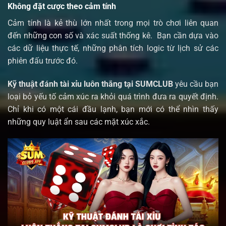
Không đặt cược theo cảm tính
Cảm tính là kẻ thù lớn nhất trong mọi trò chơi liên quan
đến những con số và xác suất thống kê. Bạn cần dựa vào
các dữ liệu thực tế, những phân tích logic từ lịch sử các
phiên đấu trước đó.
Kỹ thuật đánh tài xỉu luôn thắng tại SUMCLUB
yêu cầu bạn
loại bỏ yếu tố cảm xúc ra khỏi quá trình đưa ra quyết định.
Chỉ khi có một cái đầu lạnh, bạn mới có thể nhìn thấy
những quy luật ẩn sau các mặt xúc xắc.