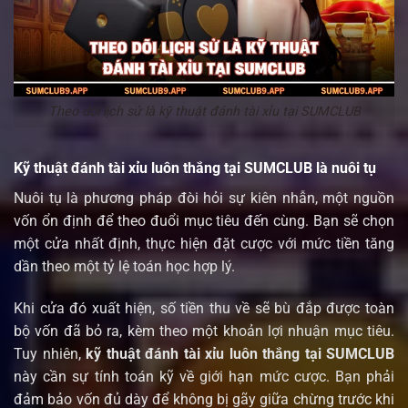
Theo dõi lịch sử là kỹ thuật đánh tài xỉu tại SUMCLUB
Kỹ thuật đánh tài xỉu luôn thắng tại SUMCLUB là nuôi tụ
Nuôi tụ là phương pháp đòi hỏi sự kiên nhẫn, một nguồn
vốn ổn định để theo đuổi mục tiêu đến cùng. Bạn sẽ chọn
một cửa nhất định, thực hiện đặt cược với mức tiền tăng
dần theo một tỷ lệ toán học hợp lý.
Khi cửa đó xuất hiện, số tiền thu về sẽ bù đắp được toàn
bộ vốn đã bỏ ra, kèm theo một khoản lợi nhuận mục tiêu.
Tuy nhiên,
kỹ thuật đánh tài xỉu luôn thắng tại SUMCLUB
này cần sự tính toán kỹ về giới hạn mức cược. Bạn phải
đảm bảo vốn đủ dày để không bị gãy giữa chừng trước khi