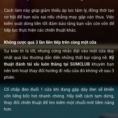
Cách làm này giúp giảm thiểu áp lực tâm lý, đồng thời tạo
cơ hội để bạn sửa sai nếu chẳng may gặp ván thua. Việc
kiểm soát dòng tiền tốt đảm bảo rằng bạn vẫn còn vốn để
tiếp tục thực hiện các chiến thuật khác.
Không cược quá 3 lần liên tiếp trên cùng một cửa
Sự kiên trì là tốt, nhưng cứng nhắc đặt vào một cửa duy
nhất quá lâu thường dẫn đến những thất bại nặng nề.
Kỹ
thuật đánh tài xỉu luôn thắng tại SUMCLUB
khuyên bạn
nên linh hoạt thay đổi hướng đi nếu cửa đó không về sau 3
phiên.
Cố chấp đeo đuổi 1 cửa khi đang gặp dây đen sẽ khiến
vốn liếng bốc hơi nhanh chóng. Hãy biết cách tạm dừng,
thay đổi chiến thuật để tìm kiếm một chuỗi mới tiềm năng
hơn.