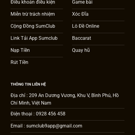
Điều khoản điều kiện
Game bài
Miễn trừ trách nhiệm
Xóc Đĩa
Cộng Đồng SumClub
Lô Đề Online
Link Tải App Sumclub
Baccarat
Nạp Tiền
Quay hũ
Rút Tiền
THÔNG TIN LIÊN HỆ
Địa chỉ : 209 An Dương Vương, Khu V, Bình Phú, Hồ
Chí Minh, Việt Nam
Điện thoại : 0928 456 458
Email :
sumclub9app@gmail.com