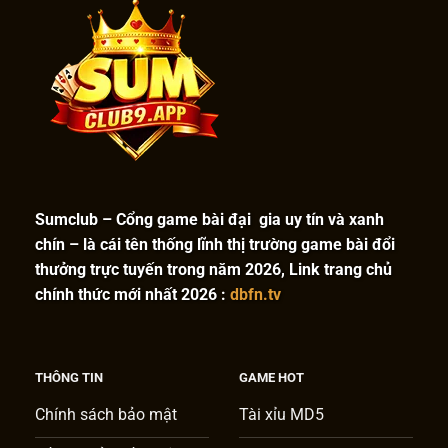
Sumclub – Cổng game bài đại gia uy tín và xanh
chín – là cái tên thống lĩnh thị trường game bài đổi
thưởng trực tuyến trong năm 2026, Link trang chủ
chính thức mới nhất 2026 :
dbfn.tv
THÔNG TIN
GAME HOT
Chính sách bảo mật
Tài xỉu MD5