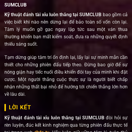
SUMCLUB
Kỹ thuật đánh tài xỉu luôn thắng tại SUMCLUB
bao gồm cả
việc biết khi nào nên dừng lại để bảo toàn số vốn còn lại.
Tâm lý muốn gỡ gạc ngay lập tức sau một ván thua
thường khiến bạn mất kiểm soát, đưa ra những quyết định
thiếu sáng suốt.
Tạm dừng giúp tâm trí ổn định lại, lấy lại sự minh mẫn cần
thiết cho những phiên đấu tiếp theo. Đừng bao giờ để sự
nóng giận hay tiếc nuối điều khiển đôi tay của mình khi đặt
cược. Một người thắng cuộc thực sự là người biết chấp
nhận những thất bại nhỏ để hướng tới chiến thắng lớn hơn
về lâu dài.
LỜI KẾT
Kỹ thuật đánh tài xỉu luôn thắng tại SUMCLUB
đòi hỏi sự
rèn luyện, đúc kết kinh nghiệm qua từng phiên đấu thực tế