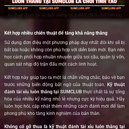
Kỹ thuật đánh tài xỉu luôn thắng tại SUMCLUB là chơi tỉnh táo
Kết hợp nhiều chiến thuật để tăng khả năng thắng
Sử dụng đơn điệu một phương pháp duy nhất đôi khi sẽ bị
bắt bài hoặc không còn phù hợp với diễn biến mới. Bạn nên
học cách phối hợp nhuần nhuyễn giữa soi cầu, quản lý vốn,
quan sát nhịp độ trận đấu một cách linh hoạt.
Kết hợp này giúp tạo ra một lá chắn vững chắc, bảo vệ bạn
trước những biến động bất ngờ của thuật toán.
Kỹ thuật
đánh tài xỉu luôn thắng tại SUMCLUB
thực chất là sự tổng
hòa của nhiều kỹ năng nhỏ lẻ nhưng cực kỳ hiệu quả. Hãy
luôn học hỏi, cập nhật thêm những cách đánh mới để làm
phong phú kho tàng kinh nghiệm của bản thân.
Không cố gỡ thua là kỹ thuật đánh tài xỉu luôn thắng tại