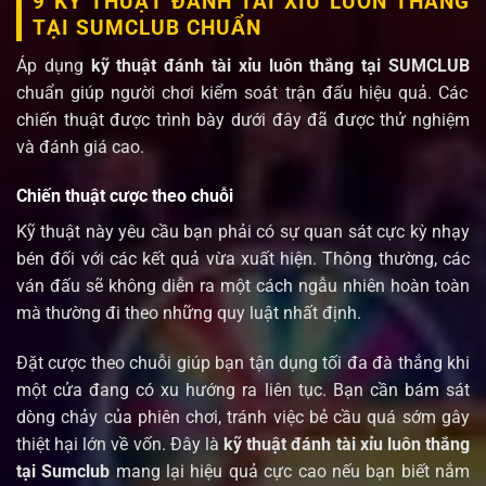
9 KỸ THUẬT ĐÁNH TÀI XỈU LUÔN THẮNG
TẠI SUMCLUB CHUẨN
Áp dụng
kỹ thuật đánh tài xỉu luôn thắng tại SUMCLUB
chuẩn giúp người chơi kiểm soát trận đấu hiệu quả. Các
chiến thuật được trình bày dưới đây đã được thử nghiệm
và đánh giá cao.
Chiến thuật cược theo chuỗi
Kỹ thuật này yêu cầu bạn phải có sự quan sát cực kỳ nhạy
bén đối với các kết quả vừa xuất hiện. Thông thường, các
ván đấu sẽ không diễn ra một cách ngẫu nhiên hoàn toàn
mà thường đi theo những quy luật nhất định.
Đặt cược theo chuỗi giúp bạn tận dụng tối đa đà thắng khi
một cửa đang có xu hướng ra liên tục. Bạn cần bám sát
dòng chảy của phiên chơi, tránh việc bẻ cầu quá sớm gây
thiệt hại lớn về vốn. Đây là
kỹ thuật đánh tài xỉu luôn thắng
tại
Sumclub
mang lại hiệu quả cực cao nếu bạn biết nắm