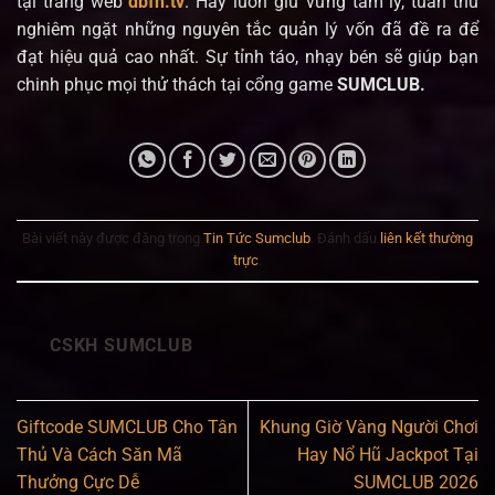
tại trang web
dbfn.tv
. Hãy luôn giữ vững tâm lý, tuân thủ
nghiêm ngặt những nguyên tắc quản lý vốn đã đề ra để
đạt hiệu quả cao nhất. Sự tỉnh táo, nhạy bén sẽ giúp bạn
chinh phục mọi thử thách tại cổng game
SUMCLUB.
Bài viết này được đăng trong
Tin Tức Sumclub
. Đánh dấu
liên kết thường
trực
.
CSKH SUMCLUB
Giftcode SUMCLUB Cho Tân
Khung Giờ Vàng Người Chơi
Thủ Và Cách Săn Mã
Hay Nổ Hũ Jackpot Tại
Thưởng Cực Dễ
SUMCLUB 2026