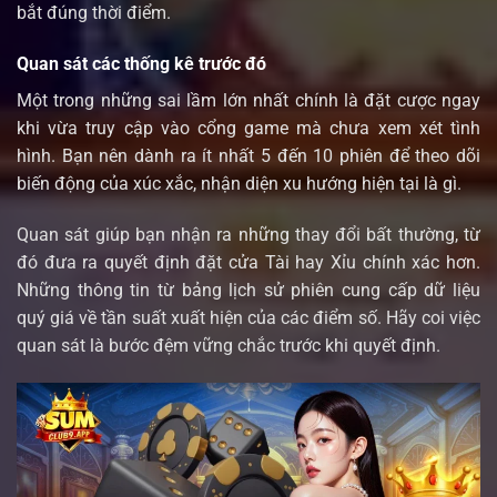
bắt đúng thời điểm.
Quan sát các thống kê trước đó
Một trong những sai lầm lớn nhất chính là đặt cược ngay
khi vừa truy cập vào cổng game mà chưa xem xét tình
hình. Bạn nên dành ra ít nhất 5 đến 10 phiên để theo dõi
biến động của xúc xắc, nhận diện xu hướng hiện tại là gì.
Quan sát giúp bạn nhận ra những thay đổi bất thường, từ
đó đưa ra quyết định đặt cửa Tài hay Xỉu chính xác hơn.
Những thông tin từ bảng lịch sử phiên cung cấp dữ liệu
quý giá về tần suất xuất hiện của các điểm số. Hãy coi việc
quan sát là bước đệm vững chắc trước khi quyết định.