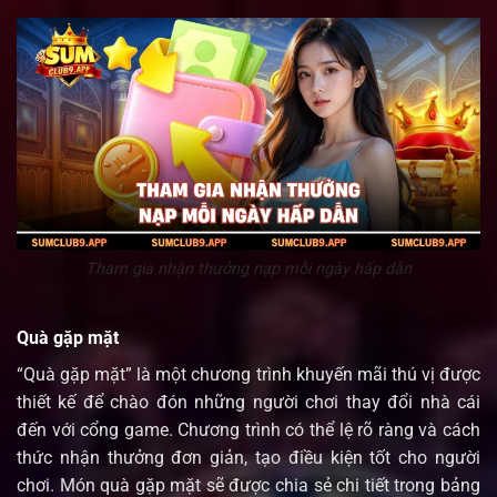
Tham gia nhận thưởng nạp mỗi ngày hấp dẫn
Quà gặp mặt
“
Quà gặp mặt” là một chương trình khuyến mãi thú vị được
thiết kế để chào đón những người chơi thay đổi nhà cái
đến với cổng game. Chương trình có thể lệ rõ ràng và cách
thức nhận thưởng đơn giản, tạo điều kiện tốt cho người
chơi. Món quà gặp mặt sẽ được chia sẻ chi tiết trong bảng