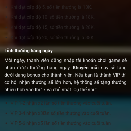
Khi đạt cấp độ 5, số tiền thưởng là 10K.
Khi đạt cấp độ 10, số tiền thưởng là 18K.
Khi đạt cấp độ 15, số tiền thưởng là 28K.
Khi đạt cấp độ 20, số tiền thưởng là 38K
Lĩnh thưởng hàng ngày
Mỗi ngày, thành viên đăng nhập tài khoản chơi game sẽ
nhận được thưởng hàng ngày.
Khuyến mãi
này sẽ tặng
dưới dạng bonus cho thành viên. Nếu bạn là thành VIP thì
cơ hội nhận thưởng sẽ lớn hơn, hệ thống sẽ tặng thưởng
nhiều hơn vào thứ 7 và chủ nhật. Cụ thể như:
VIP 1-2 nhận x2 lần số tiền thưởng vào cuối tuần.
VIP 3-4 nhận x3lần số tiền thưởng vào cuối tuần.
VIP 5-6 nhận x5 lần số tiền thưởng vào cuối tuần