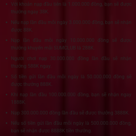
Với khoản nạp đầu tiên là 1.000.000 đồng, bạn sẽ được
thưởng ngay 38K.
Nếu nạp lần đầu mỗi ngày 3.000.000 đồng, bạn sẽ nhận
được 88K.
Nạp lần đầu mỗi ngày 10.000.000 đồng sẽ được
thưởng khuyến mãi SUMCLUB là 288K.
Người chơi nạp 30.000.000 đồng lần đầu sẽ nhận
thưởng 588K ngay.
Số tiền gửi lần đầu mỗi ngày là 50.000.000 đồng sẽ
được thưởng 888K.
Khi nạp lần đầu 100.000.000 đồng, bạn sẽ nhận ngay
1888K.
Nạp 300.000.000 đồng lần đầu sẽ được thưởng 3888K.
Nếu số tiền gửi lần đầu mỗi ngày là 500.000.000 đồng,
bạn sẽ nhận được 8888K tiền thưởng.