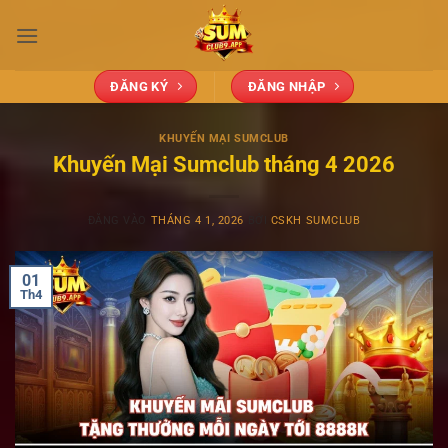
Bỏ
qua
nội
dung
ĐĂNG KÝ
ĐĂNG NHẬP
KHUYẾN MẠI SUMCLUB
Khuyến Mại Sumclub tháng 4 2026
ĐĂNG VÀO
THÁNG 4 1, 2026
BỞI
CSKH SUMCLUB
01
Th4