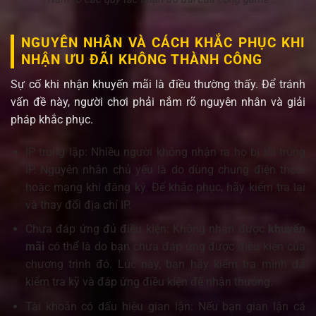
NGUYÊN NHÂN VÀ CÁCH KHẮC PHỤC KHI
NHẬN ƯU ĐÃI KHÔNG THÀNH CÔNG
Sự cố khi nhận khuyến mãi là điều thường thấy. Để tránh
vấn đề này, người chơi phải nắm rõ nguyên nhân và giải
pháp khắc phục.
IP trùng lặp: Nhiều người không nhận ra họ bị lỗi trùng
IP. Nguyên nhân chủ yếu là do dùng chung điện thoại
hoặc mạng khi đăng ký. Để khắc phục, hãy kiểm tra lại
và thay đổi địa chỉ IP.
Chưa đáp ứng đủ điều kiện: Không nhận được
khuyến
mãi
có thể là do bạn chưa đáp ứng được điều kiện của
chương trình đó. Lúc này, bạn hãy kiểm tra mình đã
kiểm tra kỹ và đáp ứng điều kiện để nhận thưởng.
Tài khoản có dấu hiệu gian lận: Nếu bạn gian lận cá