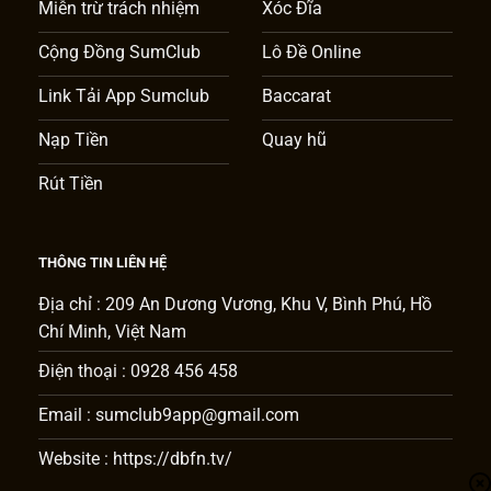
Miễn trừ trách nhiệm
Xóc Đĩa
Cộng Đồng SumClub
Lô Đề Online
Link Tải App Sumclub
Baccarat
Nạp Tiền
Quay hũ
Rút Tiền
THÔNG TIN LIÊN HỆ
Địa chỉ : 209 An Dương Vương, Khu V, Bình Phú, Hồ
Chí Minh, Việt Nam
Điện thoại : 0928 456 458
Email :
sumclub9app@gmail.com
Website : https://dbfn.tv/