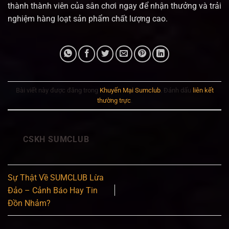
thành thành viên của sân chơi ngay để nhận thưởng và trải
nghiệm hàng loạt sản phẩm chất lượng cao.
Bài viết này được đăng trong
Khuyến Mại Sumclub
. Đánh dấu
liên kết
thường trực
.
CSKH SUMCLUB
Sự Thật Về SUMCLUB Lừa
Đảo – Cảnh Báo Hay Tin
Đồn Nhảm?